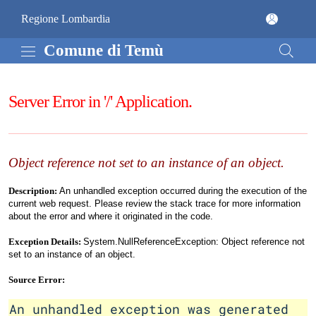
Vai al contenuto principale
Comune di Temù
(apre in un'altra scheda).
Regione Lombardia
Comune di Temù
Server Error in '/' Application.
Object reference not set to an instance of an object.
Description:
An unhandled exception occurred during the execution of the
current web request. Please review the stack trace for more information
about the error and where it originated in the code.
Exception Details:
System.NullReferenceException: Object reference not
set to an instance of an object.
Source Error:
An unhandled exception was generated