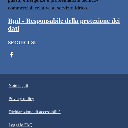
guasti, emergenze e problematiche tecnico-
commerciali relative al servizio idrico.
Rpd - Responsabile della protezione dei
dati
SEGUICI SU
Note legali
Privacy policy
(apre in un'altra scheda).
Dichiarazione di accessibilità
Leggi le FAQ