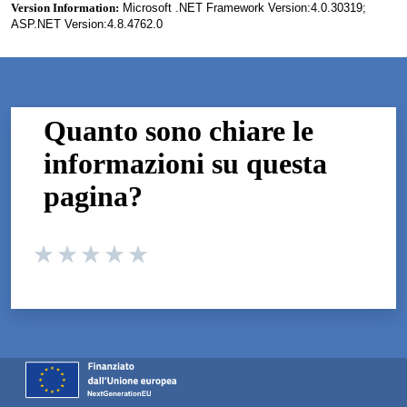
Version Information:
Microsoft .NET Framework Version:4.0.30319;
ASP.NET Version:4.8.4762.0
Quanto sono chiare le
informazioni su questa
pagina?
Valuta da 1 a 5 stelle la pagina
Valuta 1 stelle su 5
Valuta 2 stelle su 5
Valuta 3 stelle su 5
Valuta 4 stelle su 5
Valuta 5 stelle su 5