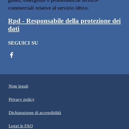
guasti, emergenze e problematiche tecnico-
commerciali relative al servizio idrico.
Rpd - Responsabile della protezione dei
dati
SEGUICI SU
Note legali
Privacy policy
(apre in un'altra scheda).
Dichiarazione di accessibilità
Leggi le FAQ