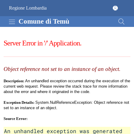
Vai al contenuto principale
Comune di Temù
(apre in un'altra scheda).
Regione Lombardia
Comune di Temù
Server Error in '/' Application.
Object reference not set to an instance of an object.
Description:
An unhandled exception occurred during the execution of the
current web request. Please review the stack trace for more information
about the error and where it originated in the code.
Exception Details:
System.NullReferenceException: Object reference not
set to an instance of an object.
Source Error:
An unhandled exception was generated