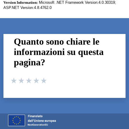
Version Information:
Microsoft .NET Framework Version:4.0.30319;
ASP.NET Version:4.8.4762.0
Quanto sono chiare le
informazioni su questa
pagina?
Valuta da 1 a 5 stelle la pagina
Valuta 1 stelle su 5
Valuta 2 stelle su 5
Valuta 3 stelle su 5
Valuta 4 stelle su 5
Valuta 5 stelle su 5