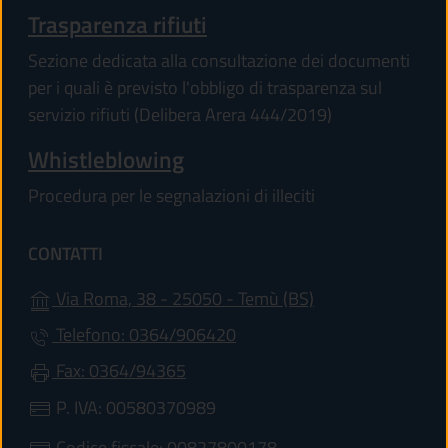
Trasparenza rifiuti
Sezione dedicata alla consultazione dei documenti
per i quali è previsto l'obbligo di trasparenza sul
servizio rifiuti (Delibera Arera 444/2019)
Whistleblowing
Procedura per le segnalazioni di illeciti
CONTATTI
(apre in un'altra 
Via Roma, 38 - 25050 - Temù (BS)
Telefono: 0364/906420
Fax: 0364/94365
P. IVA: 00580370989
Codice fiscale: 00827800178