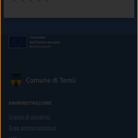
Valuta 1 stelle su 5
Valuta 2 stelle su 5
Valuta 3 stelle su 5
Valuta 4 stelle su 5
Valuta 5 stelle su 5
Comune di Temù
AMMINISTRAZIONE
Organi di governo
Aree amministrative