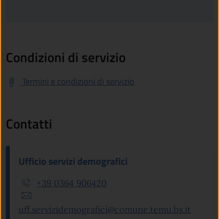
Condizioni di servizio
Termini e condizioni di servizio
Contatti
Ufficio servizi demografici
+39 0364 906420
uff.servizidemografici@comune.temu.bs.it