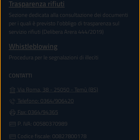
Trasparenza rifiuti
Sezione dedicata alla consultazione dei documenti
per i quali è previsto l'obbligo di trasparenza sul
servizio rifiuti (Delibera Arera 444/2019)
Whistleblowing
Procedura per le segnalazioni di illeciti
CONTATTI
(apre in un'altra 
Via Roma, 38 - 25050 - Temù (BS)
Telefono: 0364/906420
Fax: 0364/94365
P. IVA: 00580370989
Codice fiscale: 00827800178