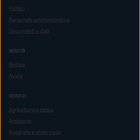
Politici
Personale amministrativo
Documenti e dati
NOVITÀ
Notizie
Avvisi
SERVIZI
Agricoltura e pesca
Ambiente
Anagrafe e stato civile