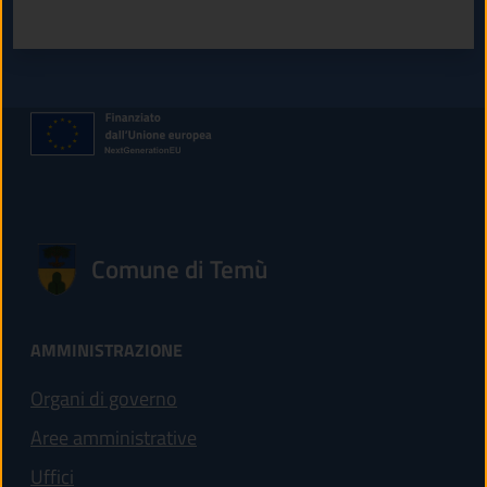
Valuta 1 stelle su 5
Valuta 2 stelle su 5
Valuta 3 stelle su 5
Valuta 4 stelle su 5
Valuta 5 stelle su 5
Comune di Temù
AMMINISTRAZIONE
Organi di governo
Aree amministrative
Uffici