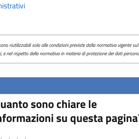
strativi
ono riutilizzabili solo alle condizioni previste dalla normativa vigente sul 
ti, e nel rispetto della normativa in materia di protezione dei dati personal
uanto sono chiare le
nformazioni su questa pagina
 da 1 a 5 stelle la pagina