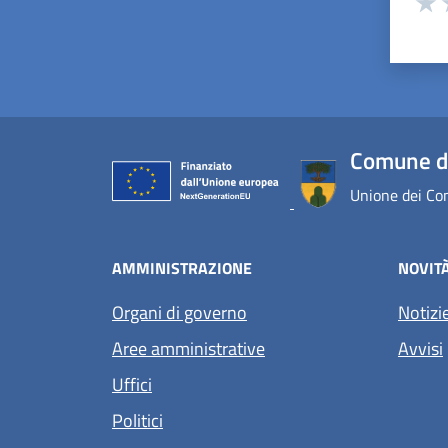
Valu
V
Comune d
Unione dei Com
AMMINISTRAZIONE
NOVIT
Organi di governo
Notizi
Aree amministrative
Avvisi
Uffici
Politici