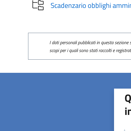
Scadenzario obblighi ammini
I dati personali pubblicati in questa sezione s
scopi per i quali sono stati raccolti e registra
Q
i
Valuta