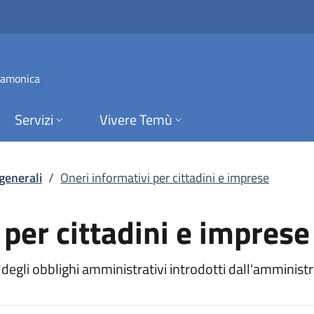
r cittadini e impres
 Camonica
Servizi
Vivere Temù
 generali
/
Oneri informativi per cittadini e imprese
 per cittadini e imprese
egli obblighi amministrativi introdotti dall'amministra