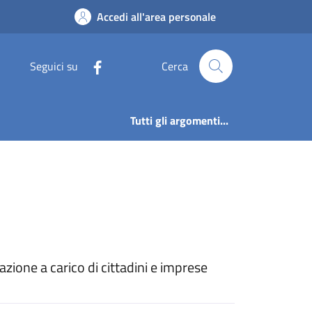
e | Disposizioni gen
Accedi all'area personale
Seguici su
Cerca
Tutti gli argomenti...
zione a carico di cittadini e imprese