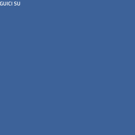
GUICI SU
a scheda).