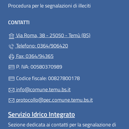
Procedura per le segnalazioni di illeciti
CONTATTI
(apre in un'altra 
Via Roma, 38 - 25050 - Temù (BS)
Telefono: 0364/906420
Fax: 0364/94365
P. IVA: 00580370989
Codice fiscale: 00827800178
info@comune.temu.bs.it
protocollo@pec.comune.temu.bs.it
Servizio Idrico Integrato
Sezione dedicata ai contatti per la segnalazione di