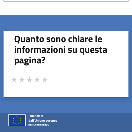
Quanto sono chiare le
informazioni su questa
pagina?
Valuta da 1 a 5 stelle la pagina
Valuta 1 stelle su 5
Valuta 2 stelle su 5
Valuta 3 stelle su 5
Valuta 4 stelle su 5
Valuta 5 stelle su 5