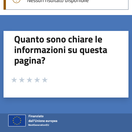
Nessun risultato disponibile
Quanto sono chiare le
informazioni su questa
pagina?
Valuta da 1 a 5 stelle la pagina
Valuta 1 stelle su 5
Valuta 2 stelle su 5
Valuta 3 stelle su 5
Valuta 4 stelle su 5
Valuta 5 stelle su 5