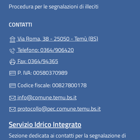
Procedura per le segnalazioni di illeciti
CONTATTI
(apre in un'altra 
Via Roma, 38 - 25050 - Temù (BS)
Telefono: 0364/906420
Fax: 0364/94365
P. IVA: 00580370989
Codice fiscale: 00827800178
info@comune.temu.bs.it
protocollo@pec.comune.temu.bs.it
Servizio Idrico Integrato
Sezione dedicata ai contatti per la segnalazione di